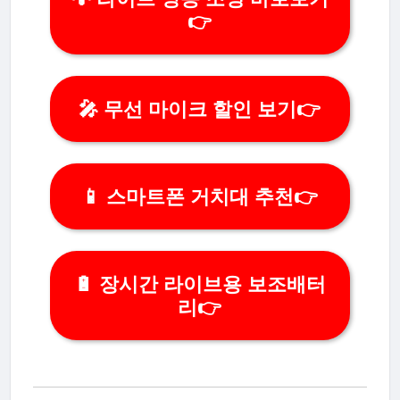
👉
🎤 무선 마이크 할인 보기👉
📱 스마트폰 거치대 추천👉
🔋 장시간 라이브용 보조배터
리👉