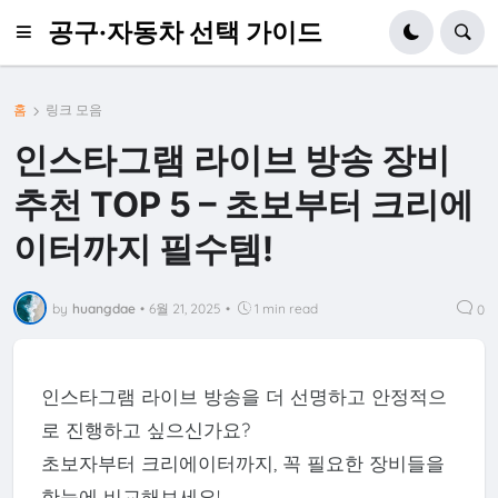
공구·자동차 선택 가이드
홈
링크 모음
인스타그램 라이브 방송 장비
추천 TOP 5 – 초보부터 크리에
이터까지 필수템!
by
huangdae
•
6월 21, 2025
•
1 min read
0
인스타그램 라이브 방송을 더 선명하고 안정적으
로 진행하고 싶으신가요?
초보자부터 크리에이터까지, 꼭 필요한 장비들을
한눈에 비교해보세요!