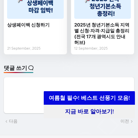
상생페이백 신청하기
2025년 청년기본소득 지역
별 신청·자격·지급일 총정리
(전국 17개 광역시도 안내
허브)
21 September, 2025
12 September, 2025
댓글 쓰기
여름철 필수! 베스트 선풍기 모음!
지금 바로 알아보기!
다음
이전