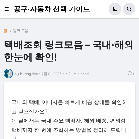
공구·자동차 선택 가이드
홈
링크 모음
택배조회 링크모음 – 국내·해외
한눈에 확인!
by
huangdae
•
7월 01, 2025
•
1 min read
0
국내외 택배, 어디서든 빠르게 배송 상태를 확인하
고 싶으신가요?
이 글에서는
국내 주요 택배사, 해외 배송, 편의점
택배까지
한 번에 조회하는 방법을 정리해 드립니