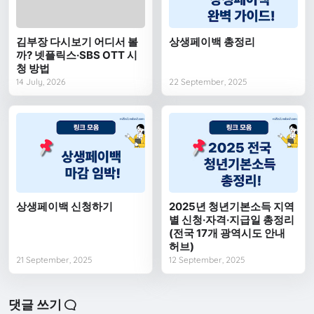
김부장 다시보기 어디서 볼
상생페이백 총정리
까? 넷플릭스·SBS OTT 시
청 방법
14 July, 2026
22 September, 2025
상생페이백 신청하기
2025년 청년기본소득 지역
별 신청·자격·지급일 총정리
(전국 17개 광역시도 안내
허브)
21 September, 2025
12 September, 2025
댓글 쓰기