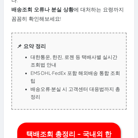
다.
배송조회 오류나 분실 상황
에 대처하는 요령까지
꼼꼼히 확인해보세요!
📌 요약 정리
대한통운, 한진, 로젠 등 택배사별 실시간
조회법 안내
EMS·DHL·FedEx 포함 해외배송 통합 조회
팁
배송오류·분실 시 고객센터 대응법까지 총
정리
택배조회 총정리 – 국내외 한