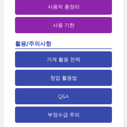
사용처 총정리
사용 기한
활용/주의사항
가계 활용 전략
창업 활용법
Q&A
부정수급 주의