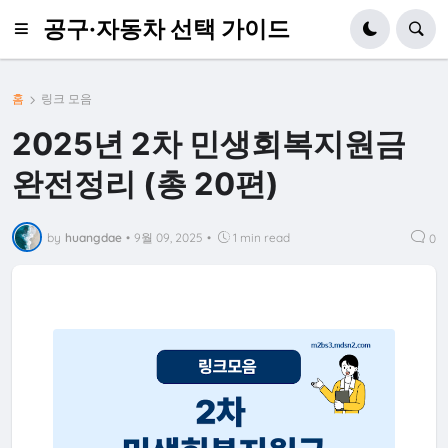
공구·자동차 선택 가이드
홈
링크 모음
2025년 2차 민생회복지원금
완전정리 (총 20편)
by
huangdae
•
9월 09, 2025
•
1 min read
0