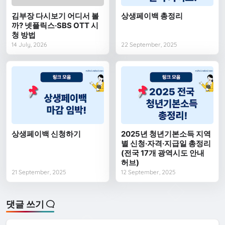
김부장 다시보기 어디서 볼
상생페이백 총정리
까? 넷플릭스·SBS OTT 시
청 방법
14 July, 2026
22 September, 2025
상생페이백 신청하기
2025년 청년기본소득 지역
별 신청·자격·지급일 총정리
(전국 17개 광역시도 안내
허브)
21 September, 2025
12 September, 2025
댓글 쓰기