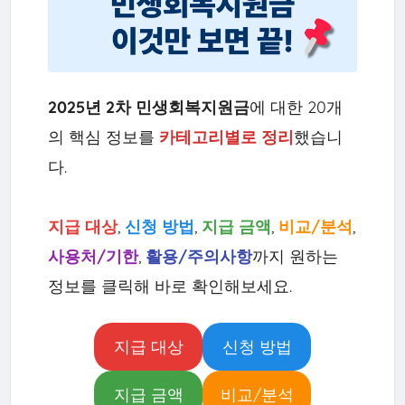
2025년 2차 민생회복지원금
에 대한 20개
의 핵심 정보를
카테고리별로 정리
했습니
다.
지급 대상
,
신청 방법
,
지급 금액
,
비교/분석
,
사용처/기한
,
활용/주의사항
까지 원하는
정보를 클릭해 바로 확인해보세요.
지급 대상
신청 방법
지급 금액
비교/분석