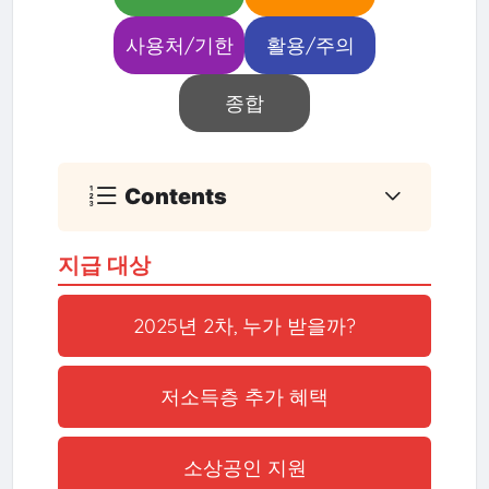
사용처/기한
활용/주의
종합
Contents
지급 대상
2025년 2차, 누가 받을까?
저소득층 추가 혜택
소상공인 지원