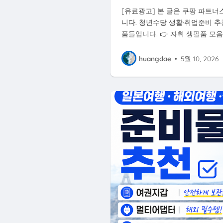
[유료광고] 본 글은 쿠팡 파트너
니다. 청년수당 생활·취업준비 추
품들입니다. 👉 자취 생필품 모음 
huangdae
•
5월 10, 2026