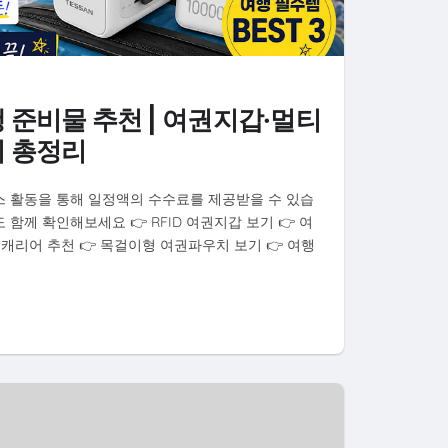
준비물 추천 | 여권지갑·멀티
 총정리
스 활동을 통해 일정액의 수수료를 제공받을 수 있습
함께 확인해보세요 👉 RFID 여권지갑 보기 👉 여
 캐리어 추천 👉 목걸이형 여권파우치 보기 👉 여행