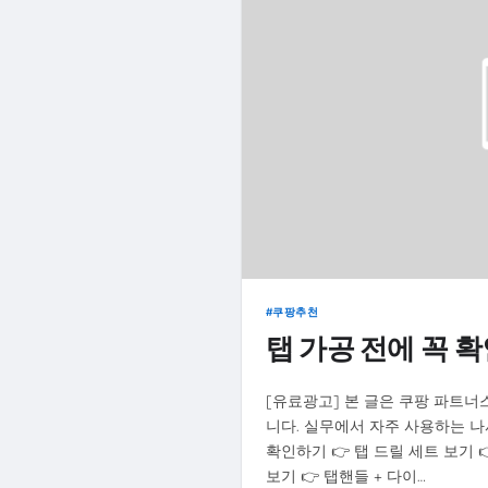
쿠팡추천
탭 가공 전에 꼭 
[유료광고] 본 글은 쿠팡 파트너
니다. 실무에서 자주 사용하는 나
확인하기 👉 탭 드릴 세트 보기 
보기 👉 탭핸들 + 다이…