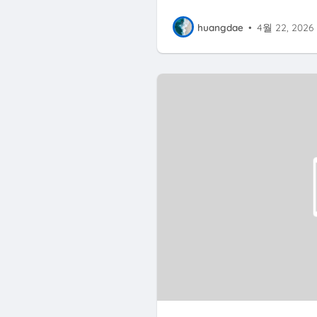
huangdae
•
4월 22, 2026