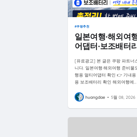
쿠팡추천
일본여행·해외여행 
어댑터·보조배터리
[유료광고] 본 글은 쿠팡 파트너
니다. 일본여행·해외여행 준비물도 
행용 멀티어댑터 확인 👉 기내용
용 보조배터리 확인 해외여행에…
huangdae
•
5월 08, 2026