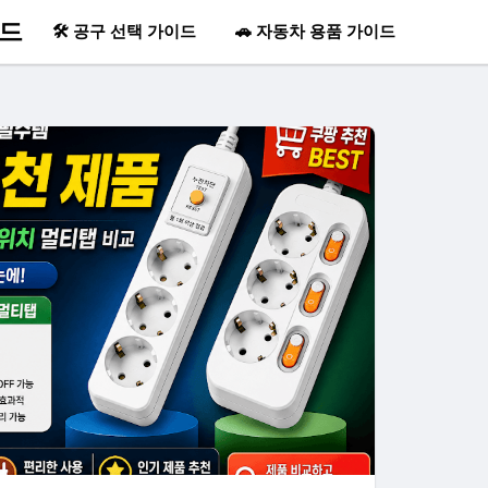
이드
🛠 공구 선택 가이드
🚗 자동차 용품 가이드