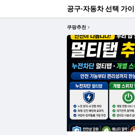
공구·자동차 선택 가
쿠팡추천