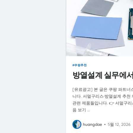
쿠팡추천
방열설계 실무에서
[유료광고] 본 글은 쿠팡 파트너
니다. 서멀구리스·방열설계 추천 
관련 제품들입니다. 👉 서멀구리스
음 보기 …
huangdae
•
5월 12, 2026